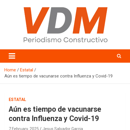
Skip
to
content
valledelmayo.com
Home
Estatal
Aún es tiempo de vacunarse contra Influenza y Covid-19
ESTATAL
Aún es tiempo de vacunarse
contra Influenza y Covid-19
7 February, 2025
Jesus Salvador Garcia