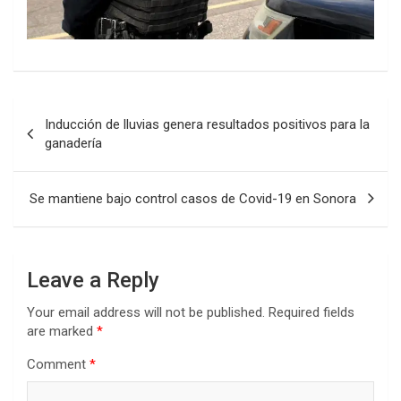
Post
Inducción de lluvias genera resultados positivos para la
navigation
ganadería
Se mantiene bajo control casos de Covid-19 en Sonora
Leave a Reply
Your email address will not be published.
Required fields
are marked
*
Comment
*