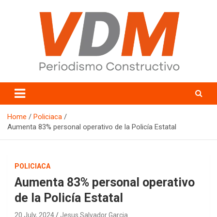
Skip
to
content
valledelmayo.com
Home
Policiaca
Aumenta 83% personal operativo de la Policía Estatal
POLICIACA
Aumenta 83% personal operativo
de la Policía Estatal
20 July, 2024
Jesus Salvador Garcia