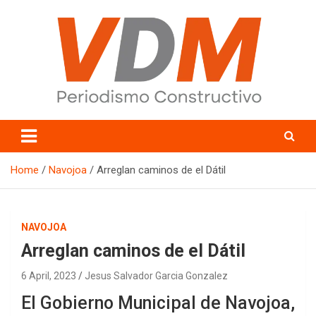
Skip
to
content
valledelmayo.com
Home
Navojoa
Arreglan caminos de el Dátil
NAVOJOA
Arreglan caminos de el Dátil
6 April, 2023
Jesus Salvador Garcia Gonzalez
El Gobierno Municipal de Navojoa,