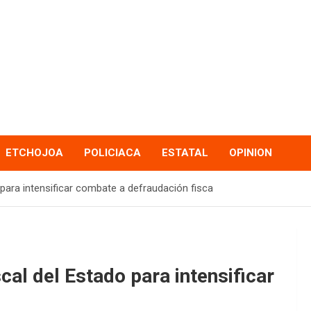
ETCHOJOA
POLICIACA
ESTATAL
OPINION
ara intensificar combate a defraudación fisca
al del Estado para intensificar