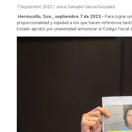
7 September, 2023
Jesus Salvador Garcia Gonzalez
Hermosillo, Son., septiembre 7 de 2023.-
Para lograr un
proporcionalidad y equidad a los que hacen referencia tanto
Estado aprobó por unanimidad armonizar el Código Fiscal d