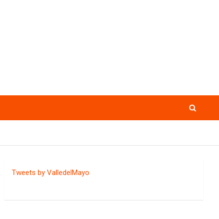
Tweets by ValledelMayo