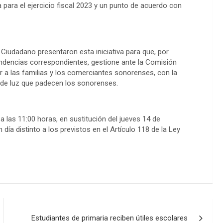
para el ejercicio fiscal 2023 y un punto de acuerdo con
Ciudadano presentaron esta iniciativa para que, por
ndencias correspondientes, gestione ante la Comisión
r a las familias y los comerciantes sonorenses, con la
o de luz que padecen los sonorenses.
a las 11:00 horas, en sustitución del jueves 14 de
ía distinto a los previstos en el Artículo 118 de la Ley
Estudiantes de primaria reciben útiles escolares