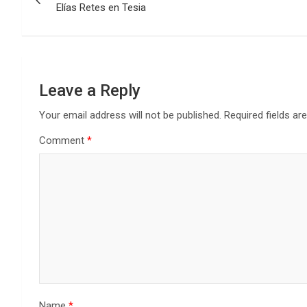
navigation
Elías Retes en Tesia
Leave a Reply
Your email address will not be published.
Required fields a
Comment
*
Name
*