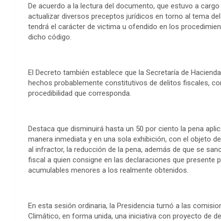
De acuerdo a la lectura del documento, que estuvo a cargo d
actualizar diversos preceptos jurídicos en torno al tema del
tendrá el carácter de victima u ofendido en los procedimien
dicho código.
El Decreto también establece que la Secretaría de Haciend
hechos probablemente constitutivos de delitos fiscales, con 
procedibilidad que corresponda.
Destaca que disminuirá hasta un 50 por ciento la pena apli
manera inmediata y en una sola exhibición, con el objeto d
al infractor, la reducción de la pena, además de que se sa
fiscal a quien consigne en las declaraciones que presente 
acumulables menores a los realmente obtenidos.
En esta sesión ordinaria, la Presidencia turnó a las comis
Climático, en forma unida, una iniciativa con proyecto de d