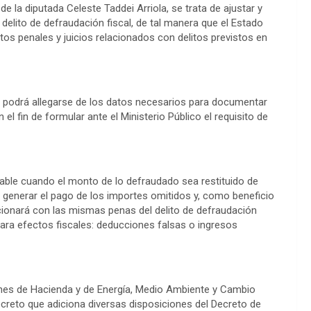
e la diputada Celeste Taddei Arriola, se trata de ajustar y
 delito de defraudación fiscal, de tal manera que el Estado
tos penales y juicios relacionados con delitos previstos en
a podrá allegarse de los datos necesarios para documentar
el fin de formular ante el Ministerio Público el requisito de
cable cuando el monto de lo defraudado sea restituido de
e generar el pago de los importes omitidos y, como beneficio
ncionará con las mismas penas del delito de defraudación
para efectos fiscales: deducciones falsas o ingresos
iones de Hacienda y de Energía, Medio Ambiente y Cambio
ecreto que adiciona diversas disposiciones del Decreto de