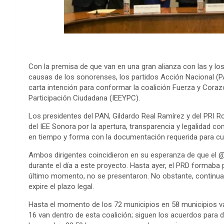
Con la premisa de que van en una gran alianza con las y l
causas de los sonorenses, los partidos Acción Nacional (PA
carta intención para conformar la coalición Fuerza y Corazó
Participación Ciudadana (IEEYPC).
Los presidentes del PAN, Gildardo Real Ramírez y del PRI R
del IEE Sonora por la apertura, transparencia y legalidad 
en tiempo y forma con la documentación requerida para cum
Ambos dirigentes coincidieron en su esperanza de que el 
durante el día a este proyecto. Hasta ayer, el PRD formaba 
último momento, no se presentaron. No obstante, continuar
expire el plazo legal.
Hasta el momento de los 72 municipios en 58 municipios van
16 van dentro de esta coalición; siguen los acuerdos para d