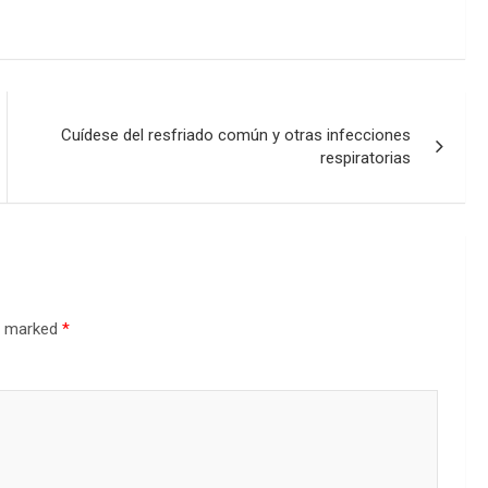
Cuídese del resfriado común y otras infecciones
respiratorias
re marked
*