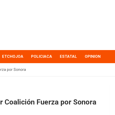
ETCHOJOA
POLICIACA
ESTATAL
OPINION
erza por Sonora
 Coalición Fuerza por Sonora