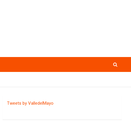
Tweets by ValledelMayo