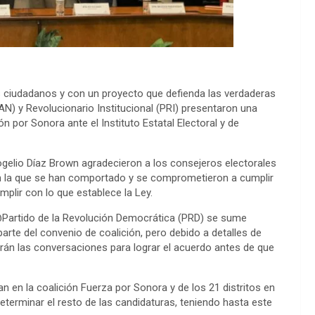
os ciudadanos y con un proyecto que defienda las verdaderas
N) y Revolucionario Institucional (PRI) presentaron una
n por Sonora ante el Instituto Estatal Electoral y de
ogelio Díaz Brown agradecieron a los consejeros electorales
con la que se han comportado y se comprometieron a cumplir
plir con lo que establece la Ley.
@Partido de la Revolución Democrática (PRD) se sume
parte del convenio de coalición, pero debido a detalles de
án las conversaciones para lograr el acuerdo antes de que
 en la coalición Fuerza por Sonora y de los 21 distritos en
eterminar el resto de las candidaturas, teniendo hasta este