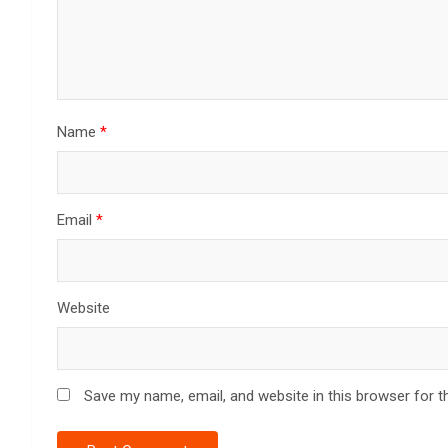
Name
*
Email
*
Website
Save my name, email, and website in this browser for t