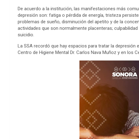
De acuerdo a la institución, las manifestaciones más com
depresión son: fatiga o pérdida de energía, tristeza persiste
problemas de sueño, disminución del apetito y de la concentr
actividades que son normalmente placenteras; culpabilida
suicidio.
La SSA recordó que hay espacios para tratar la depresión e
Centro de Higiene Mental Dr. Carlos Nava Muñoz y en los Ce