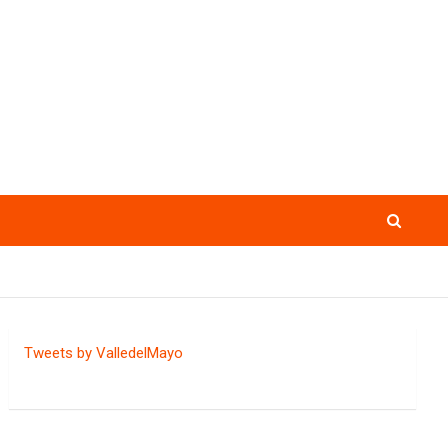
Tweets by ValledelMayo