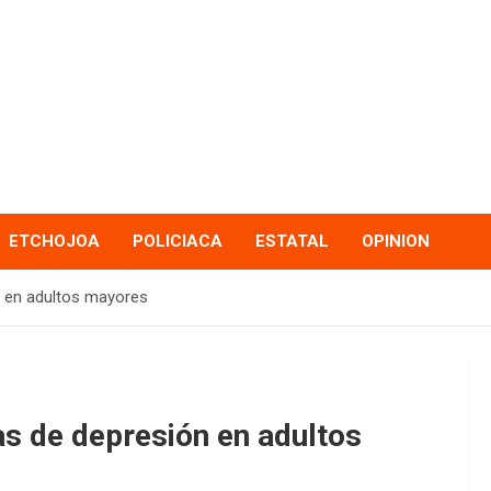
ETCHOJOA
POLICIACA
ESTATAL
OPINION
n en adultos mayores
s de depresión en adultos