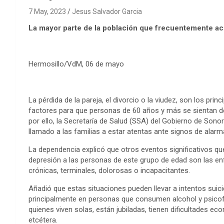
7 May, 2023
Jesus Salvador Garcia
La mayor parte de la población que frecuentemente a
Hermosillo/VdM, 06 de mayo
La pérdida de la pareja, el divorcio o la viudez, son los princ
factores para que personas de 60 años y más se sientan d
por ello, la Secretaría de Salud (SSA) del Gobierno de Sono
llamado a las familias a estar atentas ante signos de alarm
La dependencia explicó que otros eventos significativos que
depresión a las personas de este grupo de edad son las 
crónicas, terminales, dolorosas o incapacitantes.
Añadió que estas situaciones pueden llevar a intentos suici
principalmente en personas que consumen alcohol y psic
quienes viven solas, están jubiladas, tienen dificultades ec
etcétera.