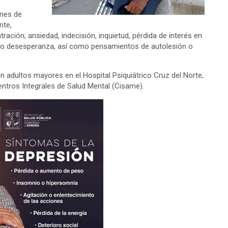
unes de
nte,
ación; ansiedad, indecisión, inquietud, pérdida de interés en
d o desesperanza, así como pensamientos de autolesión o
n adultos mayores en el Hospital Psiquiátrico Cruz del Norte,
ntros Integrales de Salud Mental (Cisame).