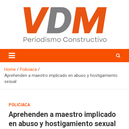
Skip
to
content
valledelmayo.com
Home
Policiaca
Aprehenden a maestro implicado en abuso y hostigamiento
sexual
POLICIACA
Aprehenden a maestro implicado
en abuso y hostigamiento sexual