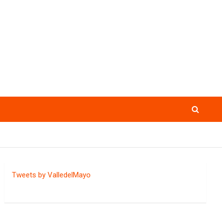
Tweets by ValledelMayo