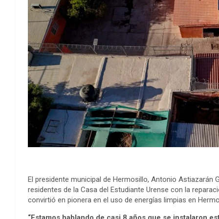
El presidente municipal de Hermosillo, Antonio Astiazarán Gu
residentes de la Casa del Estudiante Urense con la reparaci
convirtió en pionera en el uso de energías limpias en Hermos
“Estamos hablando de casi 8 años que se instalaron es