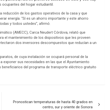
s ocupantes del hogar estudiantil.
a reducción de los gastos operativos de la casa y que
erar energía. “Sí es un ahorro importante y este ahorro
todas y todos ustedes”, afirmó.
Climático (AMECC), Carca Neudert Córdova, relató que
ara el mantenimiento de los dispositivos que les proveen
 detectaron dos inversores descompuestos que reducían a un
aparatos, de cuya instalación se ocupará personal de la
es a exponer sus necesidades en las que el Ayuntamiento
 beneficiarios del programa de transporte eléctrico gratuito
Pronostican temperaturas de hasta 40 grados en
centro, sur y oriente de Sonora