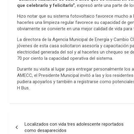
que celebrarlo y felicitarlo”
, expresó ante una parte de lo
Hizo notar que su sistema fotovoltaico favorece mucho a l
hacerles una limpieza regular favorece su capacidad de gen
obviamente se convierte en una mejor calidad de vida para 
La directora de la Agencia Municipal de Energía y Cambio 
jóvenes de esta casa solicitaron asesoría y capacitación p
electricidad generada del sol y al hacerles un chequeo se
70 por ciento la capacidad operativa del sistema.
Durante su visita al lugar para entregar personalmente los 
AMECC, el Presidente Municipal invitó a las y los resident
pudiera apoyarlos y también a registrarse como potenciales
H Bus.
Post
Localizados con vida tres adolescente reportados
navigation
como desaparecidos