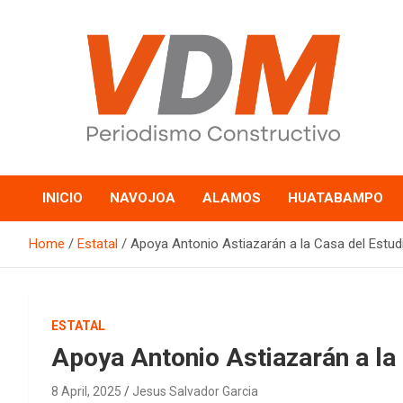
Skip
to
content
valledelmayo.com
INICIO
NAVOJOA
ALAMOS
HUATABAMPO
Home
Estatal
Apoya Antonio Astiazarán a la Casa del Estud
ESTATAL
Apoya Antonio Astiazarán a la
8 April, 2025
Jesus Salvador Garcia