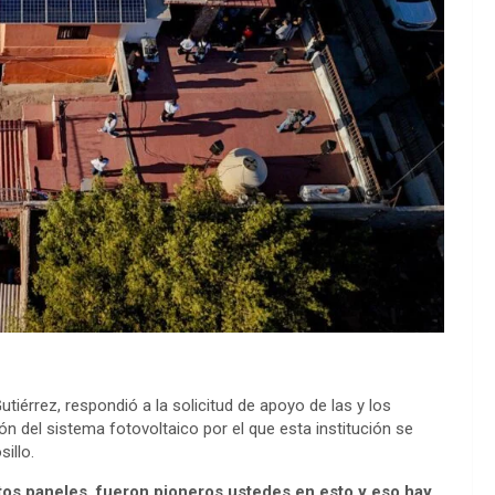
tiérrez, respondió a la solicitud de apoyo de las y los
ón del sistema fotovoltaico por el que esta institución se
illo.
tos paneles, fueron pioneros ustedes en esto y eso hay