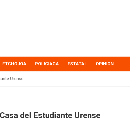
ETCHOJOA
POLICIACA
ESTATAL
OPINION
iante Urense
 Casa del Estudiante Urense