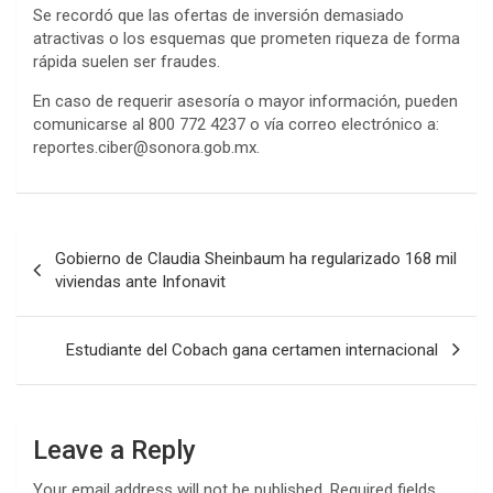
Se recordó que las ofertas de inversión demasiado
atractivas o los esquemas que prometen riqueza de forma
rápida suelen ser fraudes.
En caso de requerir asesoría o mayor información, pueden
comunicarse al 800 772 4237 o vía correo electrónico a:
reportes.ciber@sonora.gob.mx.
Post
Gobierno de Claudia Sheinbaum ha regularizado 168 mil
navigation
viviendas ante Infonavit
Estudiante del Cobach gana certamen internacional
Leave a Reply
Your email address will not be published.
Required fields