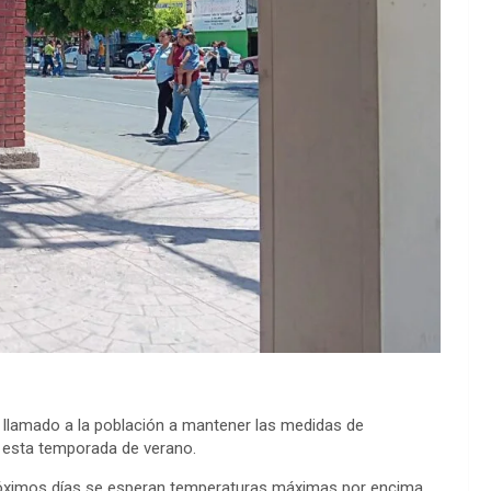
n llamado a la población a mantener las medidas de
e esta temporada de verano.
róximos días se esperan temperaturas máximas por encima