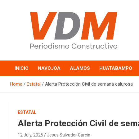
Skip
to
content
valledelmayo.com
INICIO
NAVOJOA
ALAMOS
HUATABAMPO
Home
Estatal
Alerta Protección Civil de semana calurosa
ESTATAL
Alerta Protección Civil de se
12 July, 2025
Jesus Salvador Garcia