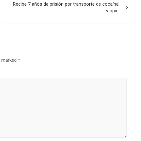
Recibe 7 años de prisión por transporte de cocaína
y opio
re marked
*