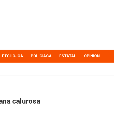
ETCHOJOA
POLICIACA
ESTATAL
OPINION
mana calurosa