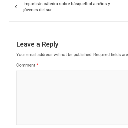
Impartirán cátedra sobre básquetbol a niños y
navigation
jóvenes del sur
Leave a Reply
Your email address will not be published.
Required fields a
Comment
*