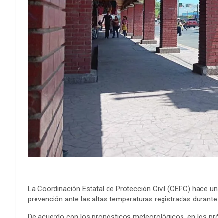
La Coordinación Estatal de Protección Civil (CEPC) hace u
prevención ante las altas temperaturas registradas durant
De acuerdo con los pronósticos meteorológicos, en los p