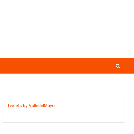
Tweets by ValledelMayo