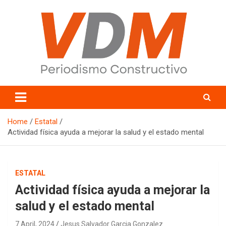
Skip
to
content
valledelmayo.com
Home
Estatal
Actividad física ayuda a mejorar la salud y el estado mental
ESTATAL
Actividad física ayuda a mejorar la
salud y el estado mental
7 April, 2024
Jesus Salvador Garcia Gonzalez