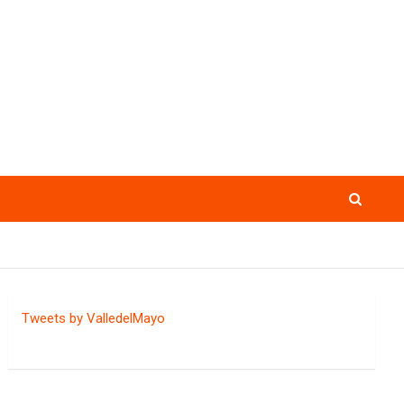
Tweets by ValledelMayo