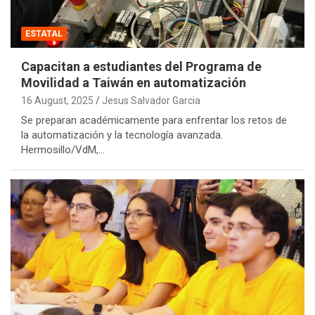
ESTATAL
Capacitan a estudiantes del Programa de
Movilidad a Taiwán en automatización
16 August, 2025
Jesus Salvador Garcia
Se preparan académicamente para enfrentar los retos de
la automatización y la tecnología avanzada.
Hermosillo/VdM,…