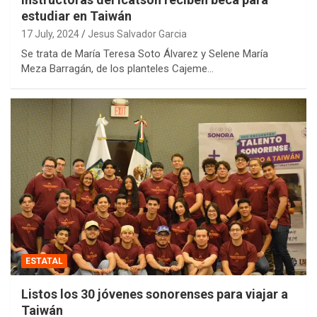
estudiar en Taiwán
17 July, 2024
Jesus Salvador Garcia
Se trata de María Teresa Soto Álvarez y Selene María
Meza Barragán, de los planteles Cajeme…
ESTATAL
Listos los 30 jóvenes sonorenses para viajar a
Taiwán