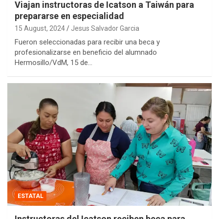
Viajan instructoras de Icatson a Taiwán para
prepararse en especialidad
15 August, 2024
Jesus Salvador Garcia
Fueron seleccionadas para recibir una beca y
profesionalizarse en beneficio del alumnado
Hermosillo/VdM, 15 de…
ESTATAL
Instructoras del Icatson reciben beca para