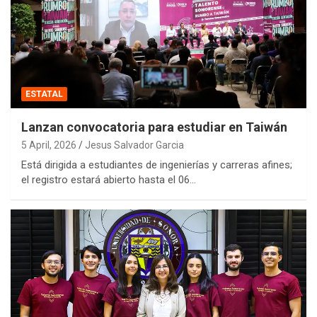
ESTATAL
Lanzan convocatoria para estudiar en Taiwán
5 April, 2026
Jesus Salvador Garcia
Está dirigida a estudiantes de ingenierías y carreras afines;
el registro estará abierto hasta el 06…