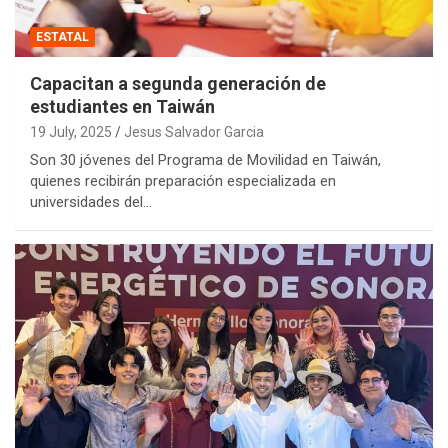
ESTATAL
Capacitan a segunda generación de
estudiantes en Taiwán
19 July, 2025
Jesus Salvador Garcia
Son 30 jóvenes del Programa de Movilidad en Taiwán,
quienes recibirán preparación especializada en
universidades del…