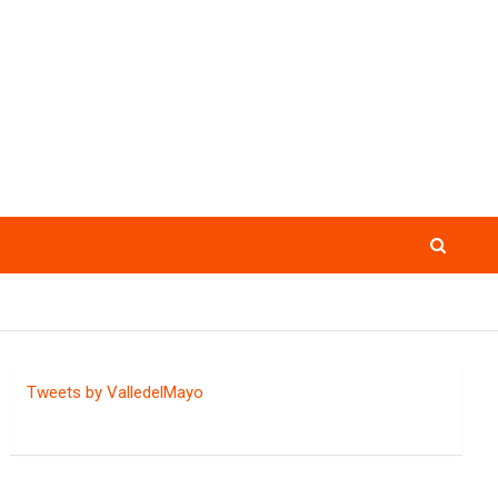
Tweets by ValledelMayo