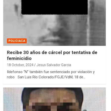
POLICIACA
Recibe 30 años de cárcel por tentativa de
feminicidio
18 October, 2024
Jesus Salvador Garcia
Ildefonso “N” también fue sentenciado por violación y
robo San Luis Río Colorado/FGJE/VdM, 18 de…