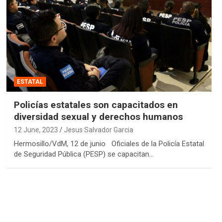
ESTATAL
Policías estatales son capacitados en
diversidad sexual y derechos humanos
12 June, 2023
Jesus Salvador Garcia
Hermosillo/VdM, 12 de junio Oficiales de la Policía Estatal
de Seguridad Pública (PESP) se capacitan…