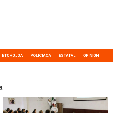
ETCHOJOA
POLICIACA
ESTATAL
OPINION
a