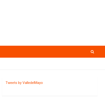
Tweets by ValledelMayo