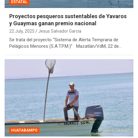
ESTATAL
Proyectos pesqueros sustentables de Yavaros
y Guaymas ganan premio nacional
22 July, 2025
Jesus Salvador Garcia
Se trata del proyecto “Sistema de Alerta Temprana de
Pelágicos Menores (S.A.T.P.M.)” Mazatlán/VdM, 22 de…
HUATABAMPO