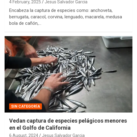
4 February, 2025
Jesus Salvador Garcia
Encabeza la captura de especies como: anchoveta,
berrugata, caracol, corvina, lenguado, macarela, medusa
bola de cañón,…
SIN CATEGORÍA
Vedan captura de especies pelágicos menores
en el Golfo de California
6 August, 2024
Jesus Salvador Garcia