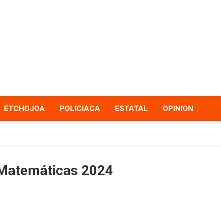
ETCHOJOA
POLICIACA
ESTATAL
OPINION
 Matemáticas 2024