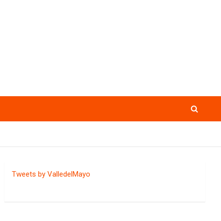
Tweets by ValledelMayo