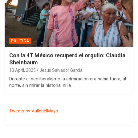
POLÍTICA
Con la 4T México recuperó el orgullo: Claudia
Sheinbaum
13 April, 2025
Jesus Salvador Garcia
Durante el neoliberalismo la admiración era hacia fuera, al
norte, sin mirar la historia, ni la…
Tweets by ValledelMayo