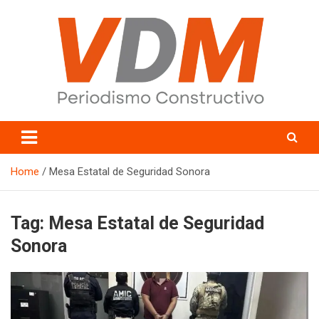
Skip
to
content
valledelmayo.com
Home
Mesa Estatal de Seguridad Sonora
Tag:
Mesa Estatal de Seguridad
Sonora