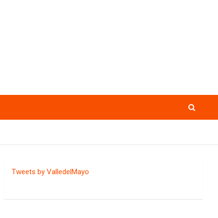
Tweets by ValledelMayo