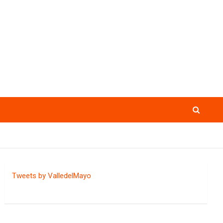
Tweets by ValledelMayo