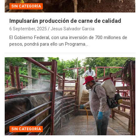
SIN CATEGORÍA
Impulsarán producción de carne de calidad
6 September, 2025
Jesus Salvador Garcia
El Gobierno Federal, con una inversión de 700 millones de
pesos, pondrá para ello un Programa…
SIN CATEGORÍA