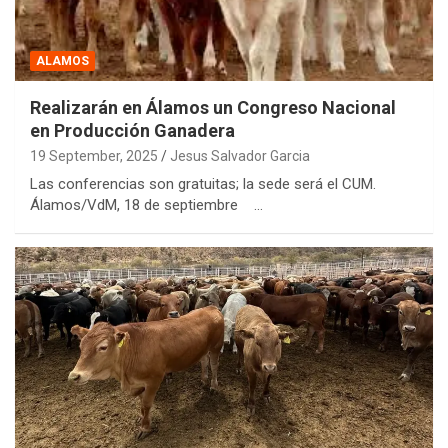
ALAMOS
Realizarán en Álamos un Congreso Nacional
en Producción Ganadera
19 September, 2025
Jesus Salvador Garcia
Las conferencias son gratuitas; la sede será el CUM.
Álamos/VdM, 18 de septiembre …