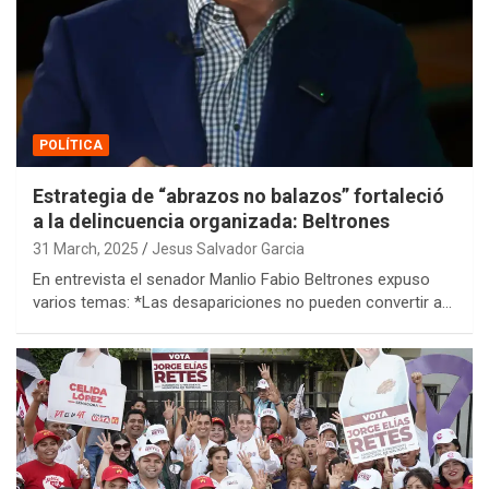
POLÍTICA
Estrategia de “abrazos no balazos” fortaleció
a la delincuencia organizada: Beltrones
31 March, 2025
Jesus Salvador Garcia
En entrevista el senador Manlio Fabio Beltrones expuso
varios temas: *Las desapariciones no pueden convertir a…