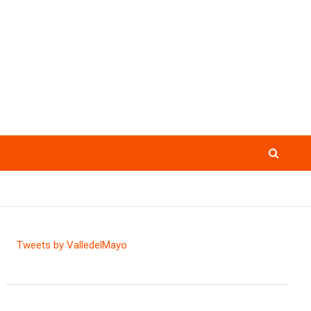
Tweets by ValledelMayo