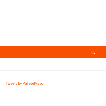
Tweets by ValledelMayo