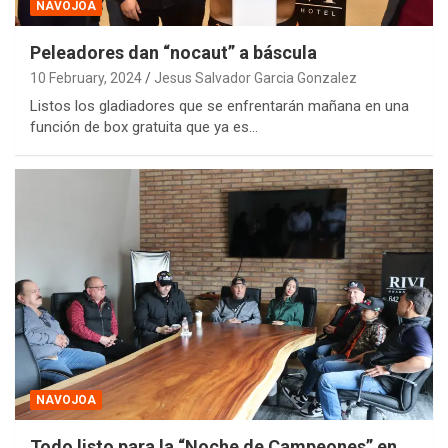
NAVOJOA
Peleadores dan “nocaut” a báscula
10 February, 2024
Jesus Salvador Garcia Gonzalez
Listos los gladiadores que se enfrentarán mañana en una
función de box gratuita que ya es…
NAVOJOA
Todo listo para la “Noche de Campeones” en