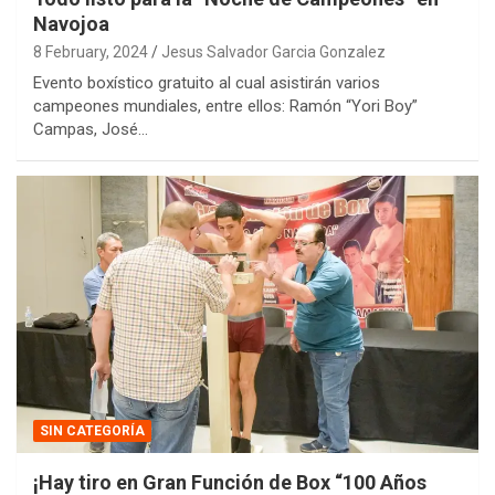
Navojoa
8 February, 2024
Jesus Salvador Garcia Gonzalez
Evento boxístico gratuito al cual asistirán varios
campeones mundiales, entre ellos: Ramón “Yori Boy”
Campas, José…
SIN CATEGORÍA
¡Hay tiro en Gran Función de Box “100 Años