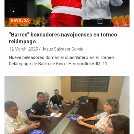
NAVOJOA
“Barren” boxeadores navojoenses en torneo
relámpago
12 March, 2025
Jesus Salvador Garcia
Nueve peleadores doman el cuadrilátero en el Torneo
Relámpago de Bahía de Kino Hermosillo/VdM, 11…