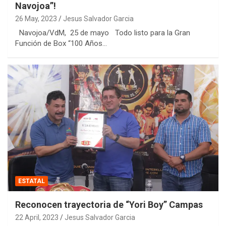
Navojoa”!
26 May, 2023
Jesus Salvador Garcia
Navojoa/VdM, 25 de mayo Todo listo para la Gran
Función de Box “100 Años…
ESTATAL
Reconocen trayectoria de “Yori Boy” Campas
22 April, 2023
Jesus Salvador Garcia