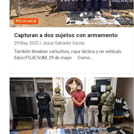
POLICIACA
Capturan a dos sujetos con armamento
29 May, 2025
Jesus Salvador Garcia
También llevaban cartuchos, ropa táctica y un vehículo
Sáric/FGJE/VdM, 29 de mayo Como…