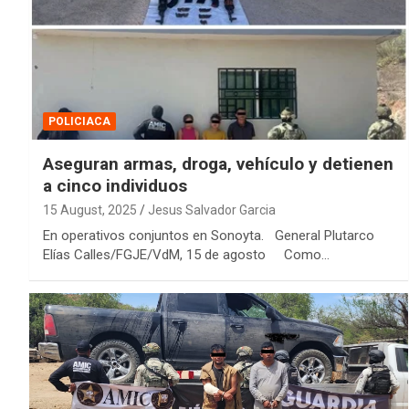
POLICIACA
Aseguran armas, droga, vehículo y detienen
a cinco individuos
15 August, 2025
Jesus Salvador Garcia
En operativos conjuntos en Sonoyta. General Plutarco
Elías Calles/FGJE/VdM, 15 de agosto Como…