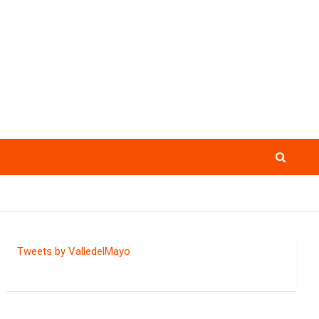
Tweets by ValledelMayo