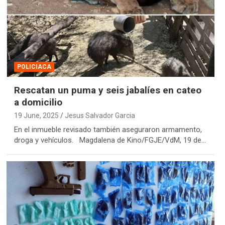
POLICIACA
Rescatan un puma y seis jabalíes en cateo
a domicilio
19 June, 2025
Jesus Salvador Garcia
En el inmueble revisado también aseguraron armamento,
droga y vehículos. Magdalena de Kino/FGJE/VdM, 19 de…