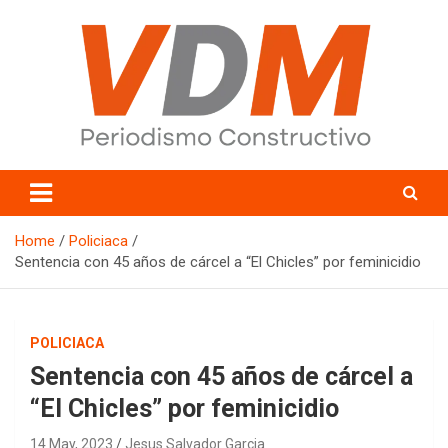
Skip
to
content
valledelmayo.com
Home
Policiaca
Sentencia con 45 años de cárcel a “El Chicles” por feminicidio
POLICIACA
Sentencia con 45 años de cárcel a
“El Chicles” por feminicidio
14 May, 2023
Jesus Salvador Garcia