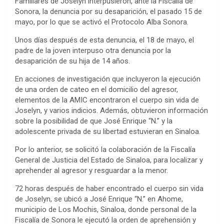
Familiares de Joselyn interpusieron, ante la Fiscalía de
Sonora, la denuncia por su desaparición, el pasado 15 de
mayo, por lo que se activó el Protocolo Alba Sonora.
Unos días después de esta denuncia, el 18 de mayo, el
padre de la joven interpuso otra denuncia por la
desaparición de su hija de 14 años.
En acciones de investigación que incluyeron la ejecución
de una orden de cateo en el domicilio del agresor,
elementos de la AMIC encontraron el cuerpo sin vida de
Joselyn, y varios indicios. Además, obtuvieron información
sobre la posibilidad de que José Enrique “N.” y la
adolescente privada de su libertad estuvieran en Sinaloa.
Por lo anterior, se solicitó la colaboración de la Fiscalía
General de Justicia del Estado de Sinaloa, para localizar y
aprehender al agresor y resguardar a la menor.
72 horas después de haber encontrado el cuerpo sin vida
de Joselyn, se ubicó a José Enrique “N.” en Ahome,
municipio de Los Mochis, Sinaloa, donde personal de la
Fiscalía de Sonora le ejecutó la orden de aprehensión y