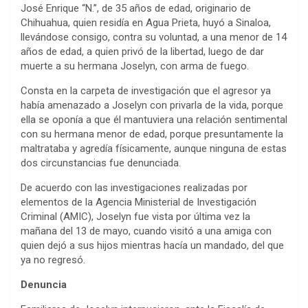
José Enrique “N.”, de 35 años de edad, originario de
Chihuahua, quien residía en Agua Prieta, huyó a Sinaloa,
llevándose consigo, contra su voluntad, a una menor de 14
años de edad, a quien privó de la libertad, luego de dar
muerte a su hermana Joselyn, con arma de fuego.
Consta en la carpeta de investigación que el agresor ya
había amenazado a Joselyn con privarla de la vida, porque
ella se oponía a que él mantuviera una relación sentimental
con su hermana menor de edad, porque presuntamente la
maltrataba y agredía físicamente, aunque ninguna de estas
dos circunstancias fue denunciada.
De acuerdo con las investigaciones realizadas por
elementos de la Agencia Ministerial de Investigación
Criminal (AMIC), Joselyn fue vista por última vez la
mañana del 13 de mayo, cuando visitó a una amiga con
quien dejó a sus hijos mientras hacía un mandado, del que
ya no regresó.
Denuncia