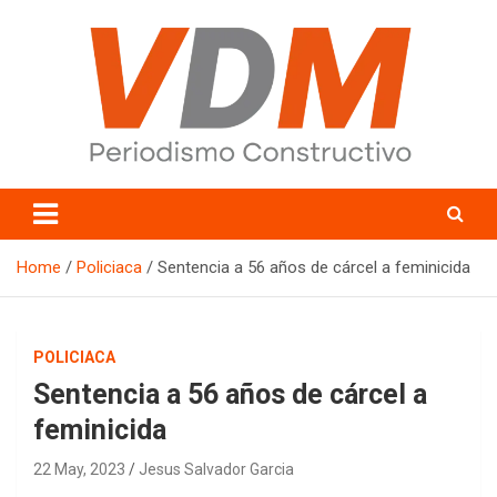
Skip
to
content
valledelmayo.com
Home
Policiaca
Sentencia a 56 años de cárcel a feminicida
POLICIACA
Sentencia a 56 años de cárcel a
feminicida
22 May, 2023
Jesus Salvador Garcia