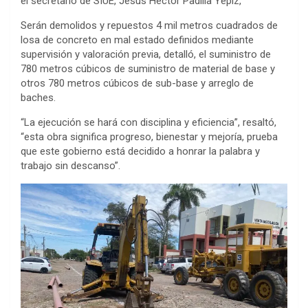
el secretario de SIUE, Jesús Héctor Padilla Yépiz,
Serán demolidos y repuestos 4 mil metros cuadrados de
losa de concreto en mal estado definidos mediante
supervisión y valoración previa, detalló, el suministro de
780 metros cúbicos de suministro de material de base y
otros 780 metros cúbicos de sub-base y arreglo de
baches.
“La ejecución se hará con disciplina y eficiencia”, resaltó,
“esta obra significa progreso, bienestar y mejoría, prueba
que este gobierno está decidido a honrar la palabra y
trabajo sin descanso”.