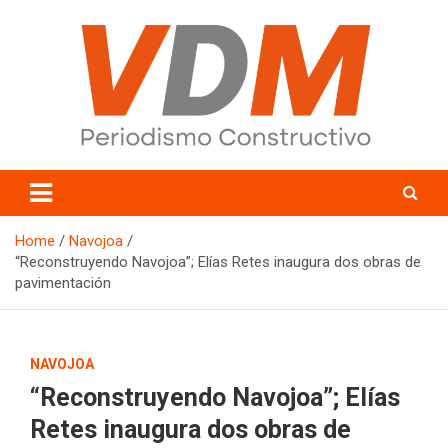
Skip
to
content
valledelmayo.com
Home
Navojoa
“Reconstruyendo Navojoa”; Elías Retes inaugura dos obras de
pavimentación
NAVOJOA
“Reconstruyendo Navojoa”; Elías
Retes inaugura dos obras de