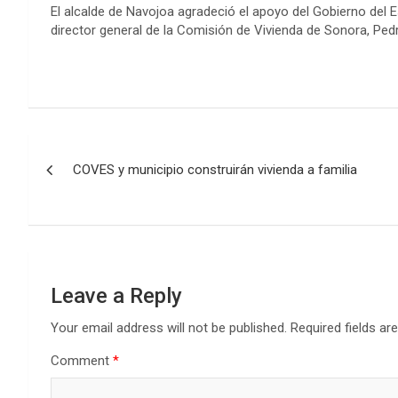
El alcalde de Navojoa agradeció el apoyo del Gobierno del 
director general de la Comisión de Vivienda de Sonora, Pedr
Post
COVES y municipio construirán vivienda a familia
navigation
Leave a Reply
Your email address will not be published.
Required fields a
Comment
*