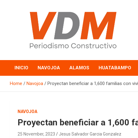
Skip
to
content
valledelmayo.com
INICIO
NAVOJOA
ALAMOS
HUATABAMPO
Home
Navojoa
Proyectan beneficiar a 1,600 familias con vi
NAVOJOA
Proyectan beneficiar a 1,600 f
25 November, 2023
Jesus Salvador Garcia Gonzalez