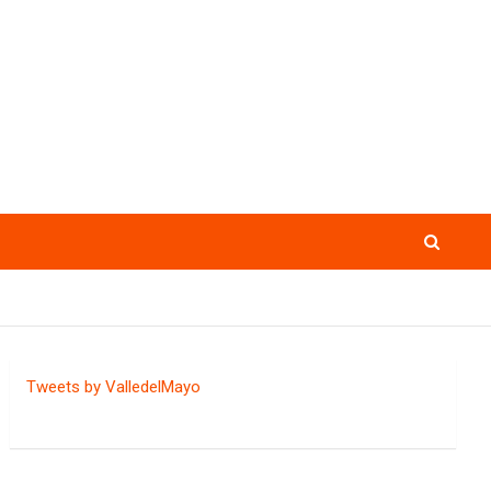
Tweets by ValledelMayo