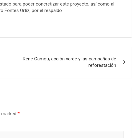
Estado para poder concretizar este proyecto, así como al
o Fontes Ortiz, por el respaldo.
Rene Camou; acción verde y las campañas de
reforestación
re marked
*