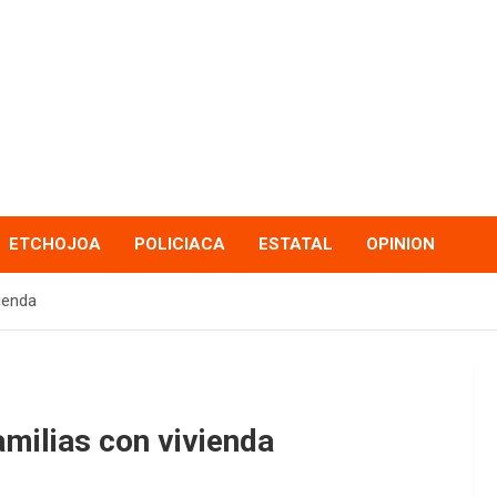
ETCHOJOA
POLICIACA
ESTATAL
OPINION
vienda
amilias con vivienda