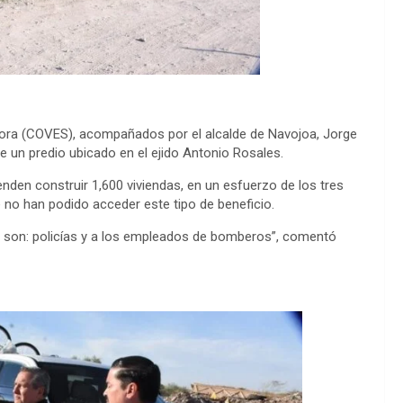
nora (COVES), acompañados por el alcalde de Navojoa, Jorge
de un predio ubicado en el ejido Antonio Rosales.
enden construir 1,600 viviendas, en un esfuerzo de los tres
e no han podido acceder este tipo de beneficio.
o son: policías y a los empleados de bomberos”, comentó