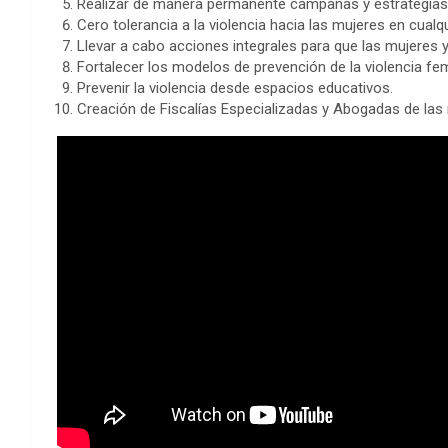
Realizar de manera permanente campañas y estrategias
Cero tolerancia a la violencia hacia las mujeres en cualq
Llevar a cabo acciones integrales para que las mujeres y 
Fortalecer los modelos de prevención de la violencia fem
Prevenir la violencia desde espacios educativos.
Creación de Fiscalías Especializadas y Abogadas de las