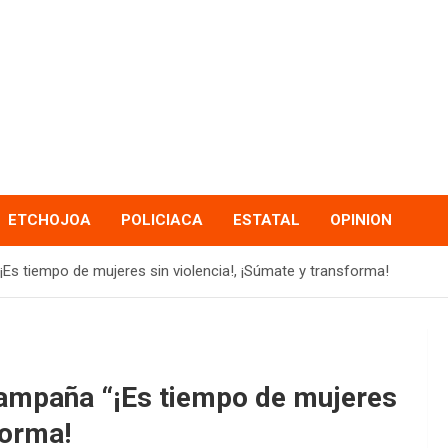
ETCHOJOA
POLICIACA
ESTATAL
OPINION
s tiempo de mujeres sin violencia!, ¡Súmate y transforma!
ampaña “¡Es tiempo de mujeres
forma!