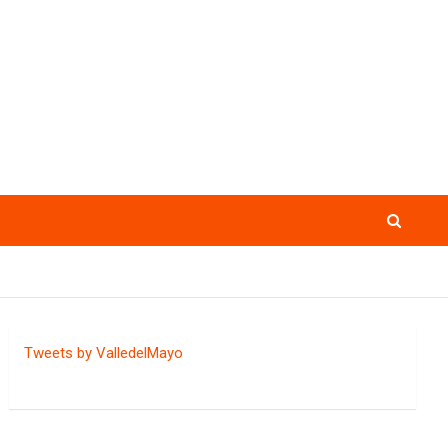
Tweets by ValledelMayo