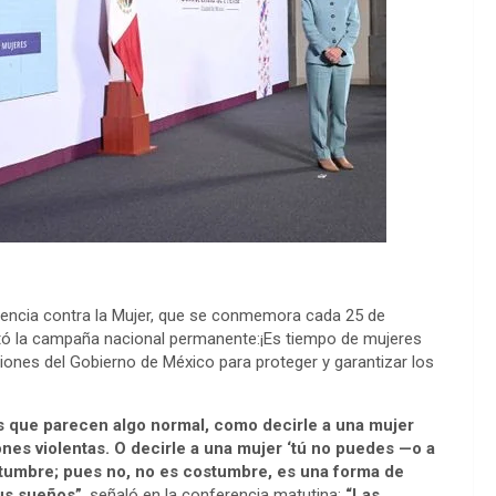
iolencia contra la Mujer, que se conmemora cada 25 de
ntó la campaña nacional permanente:¡Es tiempo de mujeres
ciones del Gobierno de México para proteger y garantizar los
 que parecen algo normal, como decirle a una mujer
iones violentas. O decirle a una mujer ‘tú no puedes —o a
stumbre; pues no, no es costumbre, es una forma de
sus sueños”
, señaló en la conferencia matutina:
“Las