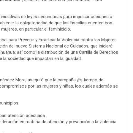
iniciativas de leyes secundarias para impulsar acciones a
tablecer la obligatoriedad de que las Fiscalías cuenten con
mujeres, en particular el feminicidio.
al para Prevenir y Erradicar la Violencia contra las Mujeres
cción del nuevo Sistema Nacional de Cuidados, que iniciará
huahua; así como la distribución de una Cartilla de Derechos
e la sociedad que impactan en la igualdad.
i Hernández Mora, aseguró que la campaña ¡Es tiempo de
0 compromisos por las mujeres y niñas, los cuales además se
unicipios.
ciban atención adecuada.
deración en materia de atención y prevención a la violencia