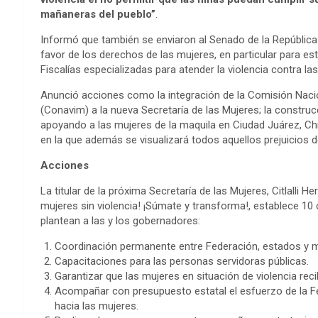
mañaneras del pueblo”
.
Informó que también se enviaron al Senado de la República 
favor de los derechos de las mujeres, en particular para es
Fiscalías especializadas para atender la violencia contra las 
Anunció acciones como la integración de la Comisión Nacion
(Conavim) a la nueva Secretaría de las Mujeres; la constru
apoyando a las mujeres de la maquila en Ciudad Juárez, Chi
en la que además se visualizará todos aquellos prejuicios d
Acciones
La titular de la próxima Secretaría de las Mujeres, Citlall
mujeres sin violencia! ¡Súmate y transforma!, establece 1
plantean a las y los gobernadores:
Coordinación permanente entre Federación, estados y m
Capacitaciones para las personas servidoras públicas.
Garantizar que las mujeres en situación de violencia re
Acompañar con presupuesto estatal el esfuerzo de la Fe
hacia las mujeres.