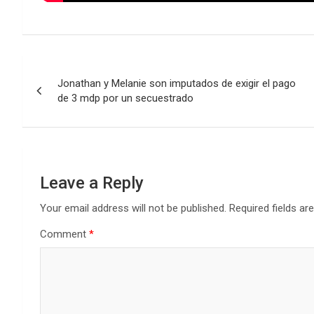
Post
Jonathan y Melanie son imputados de exigir el pago
navigation
de 3 mdp por un secuestrado
Leave a Reply
Your email address will not be published.
Required fields a
Comment
*