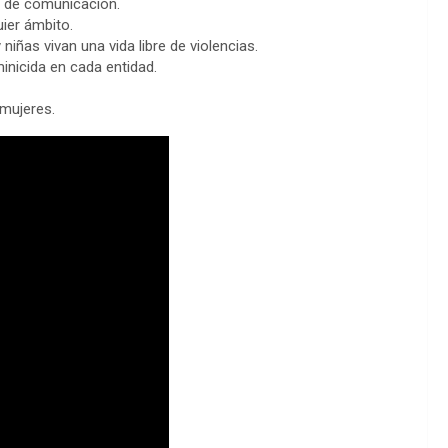
 de comunicación.
uier ámbito.
niñas vivan una vida libre de violencias.
inicida en cada entidad.
 mujeres.