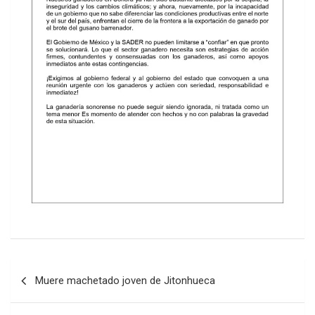
Post
Muere machetado joven de Jitonhueca
navigation