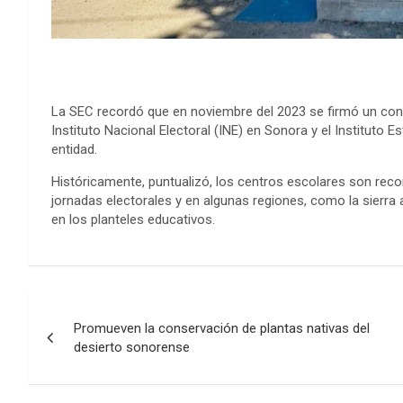
La SEC recordó que en noviembre del 2023 se firmó un conv
Instituto Nacional Electoral (INE) en Sonora y el Instituto E
entidad.
Históricamente, puntualizó, los centros escolares son rec
jornadas electorales y en algunas regiones, como la sierra a
en los planteles educativos.
Post
Promueven la conservación de plantas nativas del
navigation
desierto sonorense