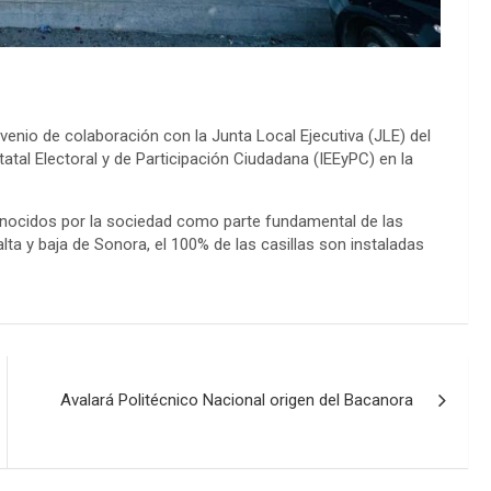
enio de colaboración con la Junta Local Ejecutiva (JLE) del
statal Electoral y de Participación Ciudadana (IEEyPC) en la
onocidos por la sociedad como parte fundamental de las
lta y baja de Sonora, el 100% de las casillas son instaladas
Avalará Politécnico Nacional origen del Bacanora