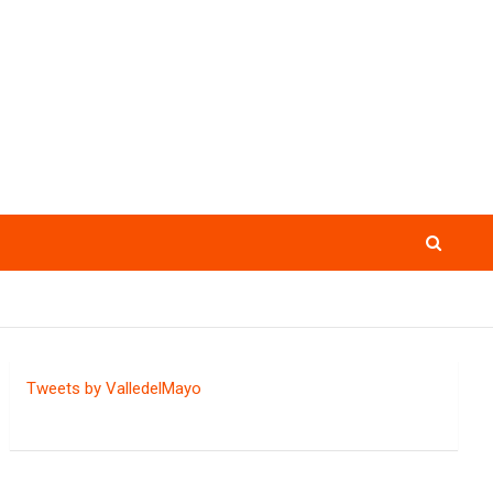
Tweets by ValledelMayo