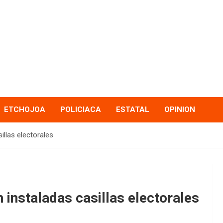
ETCHOJOA
POLICIACA
ESTATAL
OPINION
illas electorales
 instaladas casillas electorales