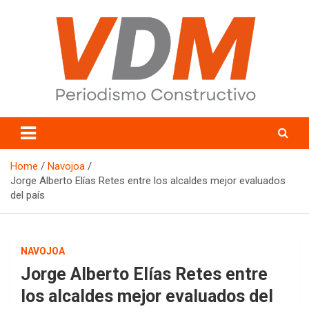
Skip
to
content
valledelmayo.com
Home
Navojoa
Jorge Alberto Elías Retes entre los alcaldes mejor evaluados
del país
NAVOJOA
Jorge Alberto Elías Retes entre
los alcaldes mejor evaluados del