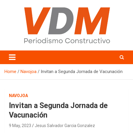
Skip
to
content
valledelmayo.com
Home
Navojoa
Invitan a Segunda Jornada de Vacunación
NAVOJOA
Invitan a Segunda Jornada de
Vacunación
9 May, 2023
Jesus Salvador Garcia Gonzalez