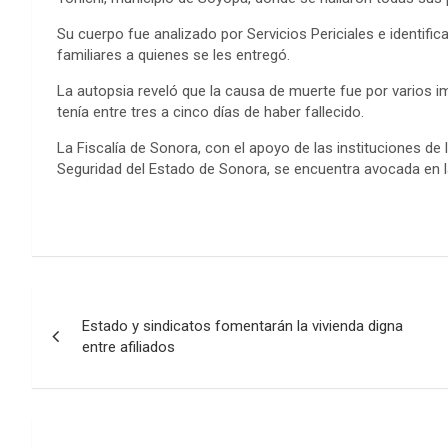
Su cuerpo fue analizado por Servicios Periciales e identif
familiares a quienes se les entregó.
La autopsia reveló que la causa de muerte fue por varios 
tenía entre tres a cinco días de haber fallecido.
La Fiscalía de Sonora, con el apoyo de las instituciones de
Seguridad del Estado de Sonora, se encuentra avocada en la
Post
Estado y sindicatos fomentarán la vivienda digna
navigation
entre afiliados