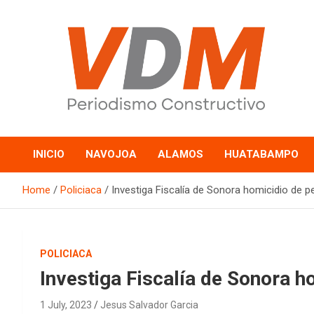
Skip
to
content
valledelmayo.com
INICIO
NAVOJOA
ALAMOS
HUATABAMPO
Home
Policiaca
Investiga Fiscalía de Sonora homicidio de 
POLICIACA
Investiga Fiscalía de Sonora 
1 July, 2023
Jesus Salvador Garcia