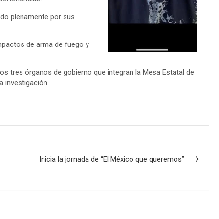
icado plenamente por sus
impactos de arma de fuego y
 los tres órganos de gobierno que integran la Mesa Estatal de
 investigación.
Inicia la jornada de “El México que queremos”