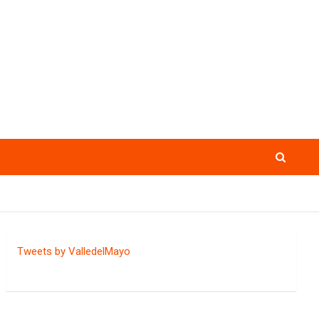
Tweets by ValledelMayo