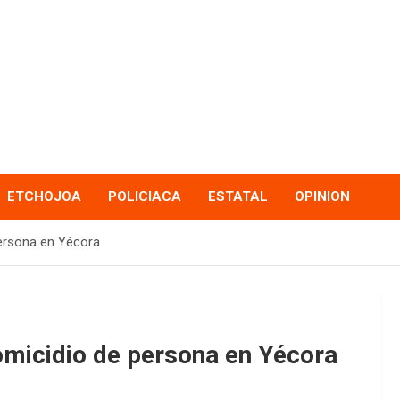
ETCHOJOA
POLICIACA
ESTATAL
OPINION
persona en Yécora
homicidio de persona en Yécora