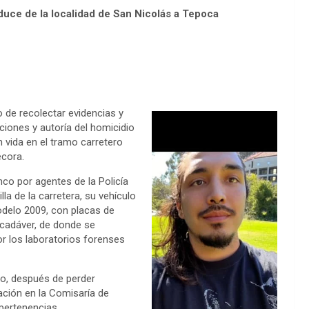
duce de la localidad de San Nicolás a Tepoca
o de recolectar evidencias y
iones y autoría del homicidio
 vida en el tramo carretero
écora.
nco por agentes de la Policía
la de la carretera, su vehículo
delo 2009, con placas de
 cadáver, de donde se
or los laboratorios forenses
nio, después de perder
tación en la Comisaría de
pertenencias.