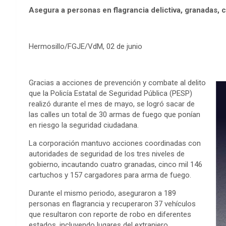
Asegura a personas en flagrancia delictiva, granadas, 
Hermosillo/FGJE/VdM, 02 de junio
Gracias a acciones de prevención y combate al delito
que la Policía Estatal de Seguridad Pública (PESP)
realizó durante el mes de mayo, se logró sacar de
las calles un total de 30 armas de fuego que ponían
en riesgo la seguridad ciudadana.
La corporación mantuvo acciones coordinadas con
autoridades de seguridad de los tres niveles de
gobierno, incautando cuatro granadas, cinco mil 146
cartuchos y 157 cargadores para arma de fuego.
Durante el mismo periodo, aseguraron a 189
personas en flagrancia y recuperaron 37 vehículos
que resultaron con reporte de robo en diferentes
estados, incluyendo lugares del extranjero.