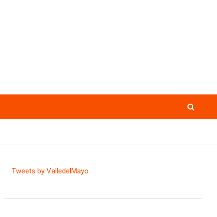
Tweets by ValledelMayo