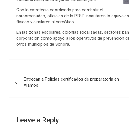
Con la estrategia coordinada para combatir el
narcomenudeo, oficiales de la PESP incautaron lo equivalen
físicas y similares al narcótico.
En las zonas escolares, colonias focalizadas, sectores banc
corporación como apoyo a los operativos de prevención del
otros municipios de Sonora.
Post
Entregan a Polícias certificados de preparatoria en
navigation
Alamos
Leave a Reply