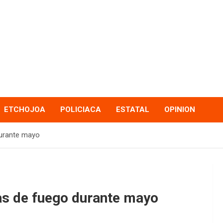
ETCHOJOA
POLICIACA
ESTATAL
OPINION
durante mayo
mas de fuego durante mayo