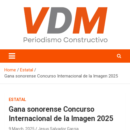
Skip
to
content
valledelmayo.com
Home
Estatal
Gana sonorense Concurso Internacional de la Imagen 2025
ESTATAL
Gana sonorense Concurso
Internacional de la Imagen 2025
9 March, 2025
Jesus Salvador Garcia