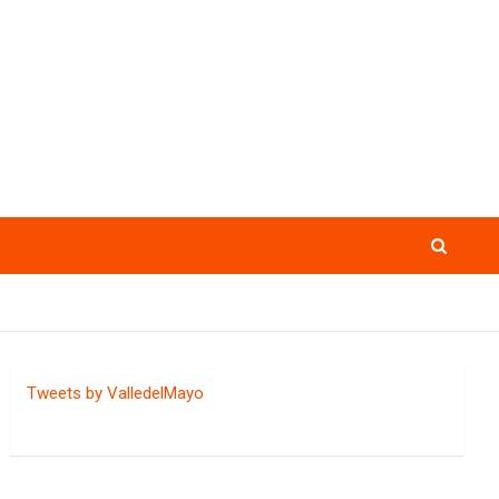
Tweets by ValledelMayo