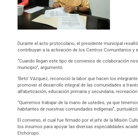
Durante el acto protocolario, el presidente municipal resa
contribuyan a la activación de los Centros Comunitarios y 
“Cuando llegan este tipo de convenios de colaboración nos
municipio”, argumentó.
‘Beto’ Vázquez, reconoció la labor que hacen los integrante
promover el desarrollo integral de las comunidades a través 
alfabetización; educación primaria y secundaria; recreación y
“Queremos trabajar de la mano de ustedes, ya que tenemos 
habitantes de nuestras comunidades indígenas”, puntualizó
El convenio, el cual fue firmado por el jefe de la Misión Cul
los insumos para apoyar las diversas especialidades acadé
Etchoropo.