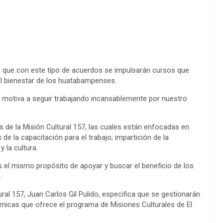
ltó que con este tipo de acuerdos se impulsarán cursos que
el bienestar de los huatabampenses.
 motiva a seguir trabajando incansablemente por nuestro
s de la Misión Cultural 157, las cuales están enfocadas en
de la capacitación para el trabajo; impartición de la
 la cultura.
el mismo propósito de apoyar y buscar el beneficio de los
.
tural 157, Juan Carlos Gil Pulido, especifica que se gestionarán
micas que ofrece el programa de Misiones Culturales de El