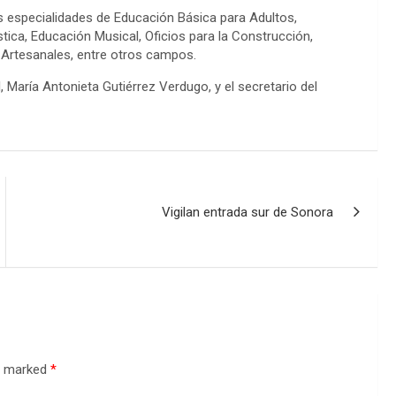
s especialidades de Educación Básica para Adultos,
stica, Educación Musical, Oficios para la Construcción,
y Artesanales, entre otros campos.
, María Antonieta Gutiérrez Verdugo, y el secretario del
Vigilan entrada sur de Sonora
re marked
*