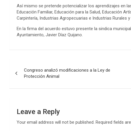
Así mismo se pretende potencializar los aprendizajes en la
Educación Familiar, Educación para la Salud, Educación Artí
Carpintería, Industrias Agropecuarias e Industrias Rurales 
En la firma del acuerdo estuvo presente la sindica municipal
Ayuntamiento, Javier Díaz Quijano.
Post
Congreso analizó modificaciones a la Ley de
navigation
Protección Animal
Leave a Reply
Your email address will not be published.
Required fields a