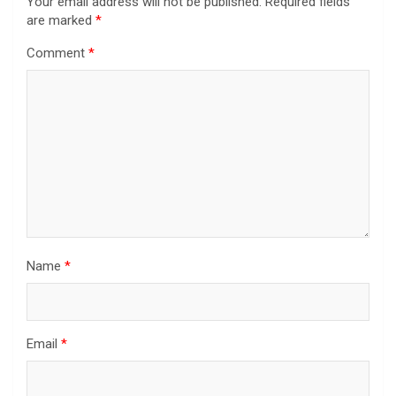
Your email address will not be published.
Required fields
are marked
*
Comment
*
Name
*
Email
*