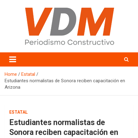
Skip
to
content
valledelmayo.com
Home
Estatal
Estudiantes normalistas de Sonora reciben capacitación en
Arizona
ESTATAL
Estudiantes normalistas de
Sonora reciben capacitación en