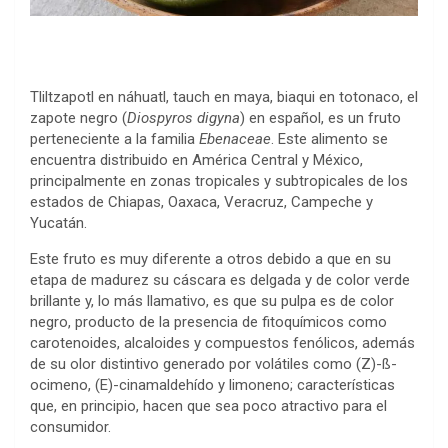
Tliltzapotl en náhuatl, tauch en maya, biaqui en totonaco, el
zapote negro (
Diospyros digyna
) en español, es un fruto
perteneciente a la familia
Ebenaceae
. Este alimento se
encuentra distribuido en América Central y México,
principalmente en zonas tropicales y subtropicales de los
estados de Chiapas, Oaxaca, Veracruz, Campeche y
Yucatán.
Este fruto es muy diferente a otros debido a que en su
etapa de madurez su cáscara es delgada y de color verde
brillante y, lo más llamativo, es que su pulpa es de color
negro, producto de la presencia de fitoquímicos como
carotenoides, alcaloides y compuestos fenólicos, además
de su olor distintivo generado por volátiles como (Z)-ß-
ocimeno, (E)-cinamaldehído y limoneno; características
que, en principio, hacen que sea poco atractivo para el
consumidor.