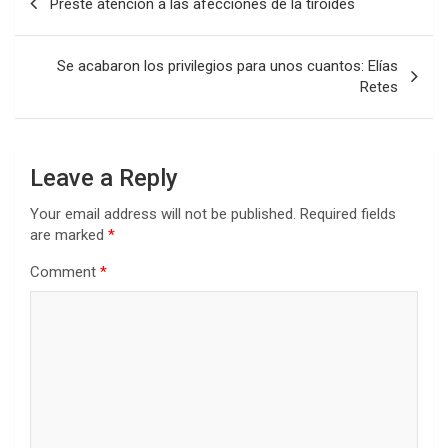
Preste atención a las afecciones de la tiroides
navigation
Se acabaron los privilegios para unos cuantos: Elías
Retes
Leave a Reply
Your email address will not be published.
Required fields
are marked
*
Comment
*