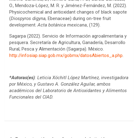
O., Mendoza-López, M. R. y Jiménez-Fernández, M. (2022).
Physicochemical and antioxidant changes of black sapote
(
Diospyros digyna,
Ebenaceae) during on-tree fruit
development.
Acta botánica mexicana
, (129).
Sagarpa (2022). Servicio de Información agroalimentaria y
pesquera. Secretaría de Agricultura, Ganadería, Desarrollo
Rural, Pesca y Alimentación (Sagarpa). México.
http://infosiap.siap.gob.mx/gobmx/datosAbiertos_a.php
.
*Autoras(es)
: Leticia Xóchitl López Martínez, investigadora
por México, y Gustavo A. González Aguilar, ambos
académicos del Laboratorio de Antioxidantes y Alimentos
Funcionales del CIAD.
Post