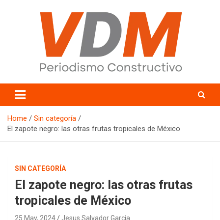
Skip
to
content
valledelmayo.com
Home
Sin categoría
El zapote negro: las otras frutas tropicales de México
SIN CATEGORÍA
El zapote negro: las otras frutas
tropicales de México
25 May, 2024
Jesus Salvador Garcia