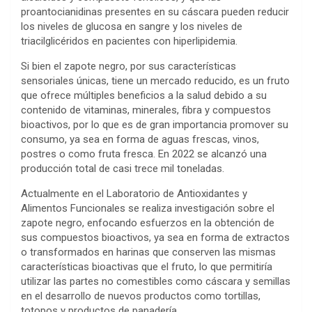
proantocianidinas presentes en su cáscara pueden reducir
los niveles de glucosa en sangre y los niveles de
triacilglicéridos en pacientes con hiperlipidemia.
Si bien el zapote negro, por sus características
sensoriales únicas, tiene un mercado reducido, es un fruto
que ofrece múltiples beneficios a la salud debido a su
contenido de vitaminas, minerales, fibra y compuestos
bioactivos, por lo que es de gran importancia promover su
consumo, ya sea en forma de aguas frescas, vinos,
postres o como fruta fresca. En 2022 se alcanzó una
producción total de casi trece mil toneladas.
Actualmente en el Laboratorio de Antioxidantes y
Alimentos Funcionales se realiza investigación sobre el
zapote negro, enfocando esfuerzos en la obtención de
sus compuestos bioactivos, ya sea en forma de extractos
o transformados en harinas que conserven las mismas
características bioactivas que el fruto, lo que permitiría
utilizar las partes no comestibles como cáscara y semillas
en el desarrollo de nuevos productos como tortillas,
totopos y productos de panadería.