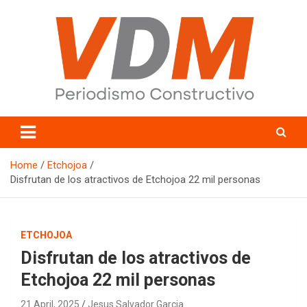
Skip
to
content
valledelmayo.com
Home
Etchojoa
Disfrutan de los atractivos de Etchojoa 22 mil personas
ETCHOJOA
Disfrutan de los atractivos de
Etchojoa 22 mil personas
21 April, 2025
Jesus Salvador Garcia