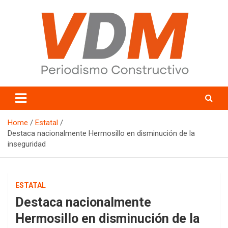
Skip
to
content
valledelmayo.com
Home
Estatal
Destaca nacionalmente Hermosillo en disminución de la
inseguridad
ESTATAL
Destaca nacionalmente
Hermosillo en disminución de la