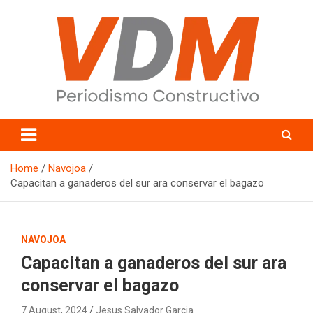
Skip
to
content
valledelmayo.com
Home
Navojoa
Capacitan a ganaderos del sur ara conservar el bagazo
NAVOJOA
Capacitan a ganaderos del sur ara
conservar el bagazo
7 August, 2024
Jesus Salvador Garcia