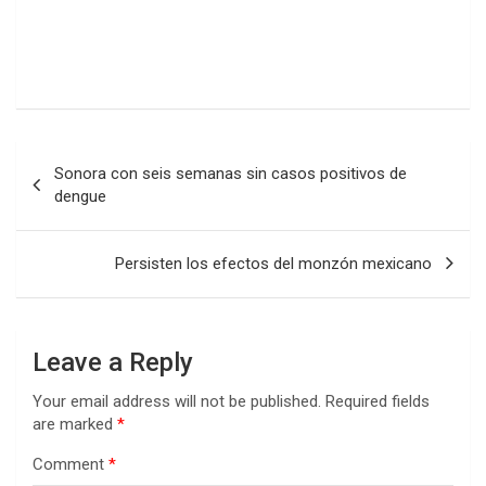
Post
Sonora con seis semanas sin casos positivos de
navigation
dengue
Persisten los efectos del monzón mexicano
Leave a Reply
Your email address will not be published.
Required fields
are marked
*
Comment
*