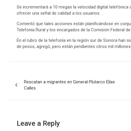
Se incrementará a 10 megas la velocidad digital telefónica c
ofrecer una señal de calidad a los usuarios.
Comentó que tales acciones están planificándose en conjunt
Telefonía Rural y los encargados de la Comisión Federal de 
En el rubro de la telefonía en la región sur de Sonora han si
de pesos, agregó, pero están pendientes otros mil millone
Post
Rescatan a migrantes en General Plutarco Elías
navigation
Calles
Leave a Reply