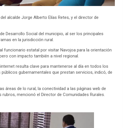
el alcalde Jorge Alberto Elías Retes, y el director de
 Desarrollo Social del municipio, al ser los principales
mas en la jurisdicción rural.
funcionario estatal por visitar Navojoa para la orientación
ero con impacto también a nivel regional.
l internet resulta clave para mantenerse al día en todos los
 públicos gubernamentales que prestan servicios, indicó, de
 áreas de lo rural, la conectividad a las páginas web de
bos rubros, mencionó el Director de Comunidades Rurales.