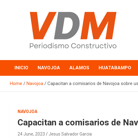
Skip
to
content
valledelmayo.com
INICIO
NAVOJOA
ALAMOS
HUATABAMPO
Home
Navojoa
Capacitan a comisarios de Navojoa sobre uso
NAVOJOA
Capacitan a comisarios de Nav
24 June, 2023
Jesus Salvador Garcia