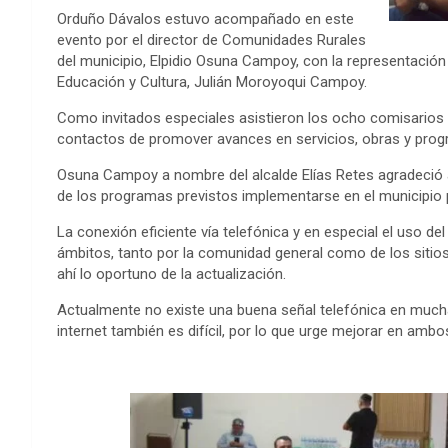
Orduño Dávalos estuvo acompañado en este
evento por el director de Comunidades Rurales
del municipio, Elpidio Osuna Campoy, con la representación d
Educación y Cultura, Julián Moroyoqui Campoy.
Como invitados especiales asistieron los ocho comisarios de
contactos de promover avances en servicios, obras y progra
Osuna Campoy a nombre del alcalde Elías Retes agradeció al 
de los programas previstos implementarse en el municipio p
La conexión eficiente vía telefónica y en especial el uso de
ámbitos, tanto por la comunidad general como de los sitios
ahí lo oportuno de la actualización.
Actualmente no existe una buena señal telefónica en muchas
internet también es difícil, por lo que urge mejorar en am