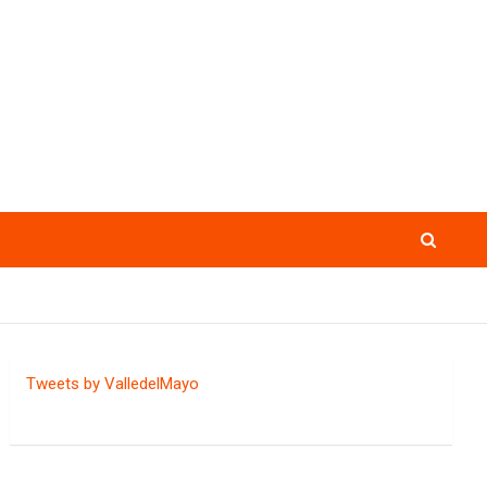
Tweets by ValledelMayo