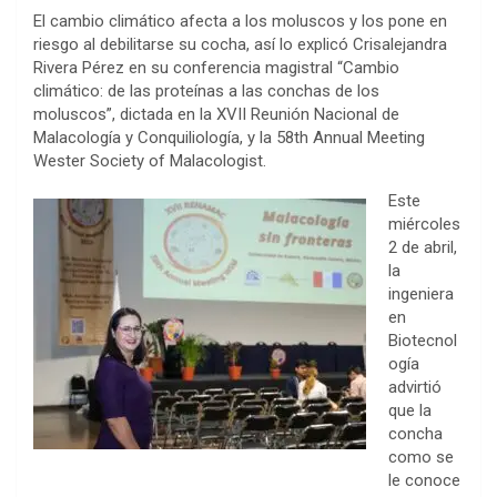
El cambio climático afecta a los moluscos y los pone en
riesgo al debilitarse su cocha, así lo explicó Crisalejandra
Rivera Pérez en su conferencia magistral “Cambio
climático: de las proteínas a las conchas de los
moluscos”, dictada en la XVII Reunión Nacional de
Malacología y Conquiliología, y la 58th Annual Meeting
Wester Society of Malacologist.
Este
miércoles
2 de abril,
la
ingeniera
en
Biotecnol
ogía
advirtió
que la
concha
como se
le conoce