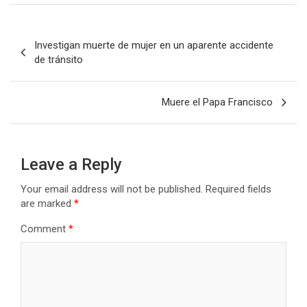
Post
Investigan muerte de mujer en un aparente accidente
navigation
de tránsito
Muere el Papa Francisco
Leave a Reply
Your email address will not be published.
Required fields
are marked
*
Comment
*