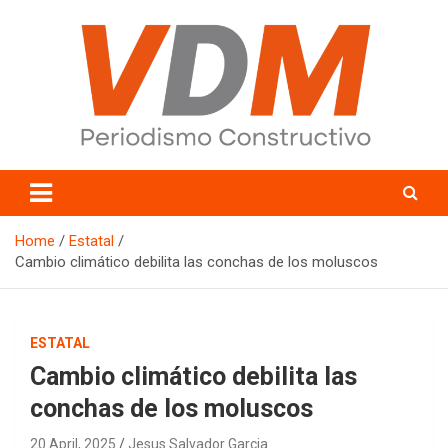
Skip
to
content
valledelmayo.com
Home
Estatal
Cambio climático debilita las conchas de los moluscos
ESTATAL
Cambio climático debilita las
conchas de los moluscos
20 April, 2025
Jesus Salvador Garcia