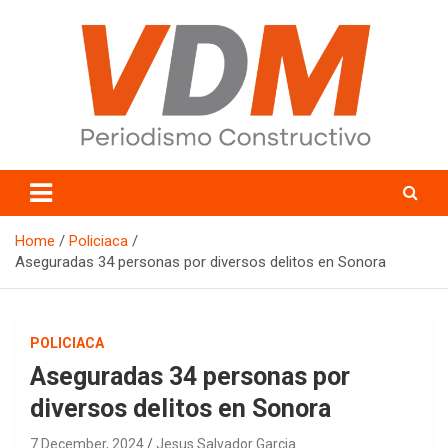
Skip
to
content
valledelmayo.com
Home
Policiaca
Aseguradas 34 personas por diversos delitos en Sonora
POLICIACA
Aseguradas 34 personas por
diversos delitos en Sonora
7 December, 2024
Jesus Salvador Garcia