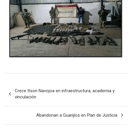
Post
Crece Itson Navojoa en infraestructura, academia y
navigation
vinculación
Abandonan a Guarijíos en Plan de Justicia