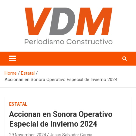
Skip
to
content
valledelmayo.com
Home
Estatal
Accionan en Sonora Operativo Especial de Invierno 2024
ESTATAL
Accionan en Sonora Operativo
Especial de Invierno 2024
29 November, 2024
Jesus Salvador Garcia